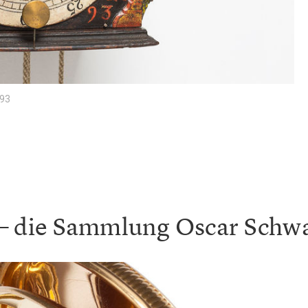
793
n – die Sammlung Oscar Schw