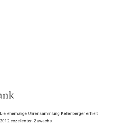
ank
Die ehemalige Uhrensammlung Kellenberger erhielt
2012 exzellenten Zuwachs: