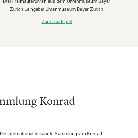
Drei Freimaureruhren aus dem Uhrenmuseum Beyer
Zürich Leihgabe: Uhrenmuseum Beyer Zürich
Zum Gastspiel
ammlung Konrad
Die international bekannte Sammlung von Konrad