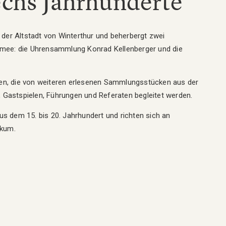
echs Jahrhunderte
der Altstadt von Winterthur und beherbergt zwei
mee: die Uhrensammlung Konrad Kellenberger und die
gen, die von weiteren erlesenen Sammlungsstücken aus der
 Gastspielen, Führungen und Referaten begleitet werden.
us dem 15. bis 20. Jahrhundert und richten sich an
ikum.