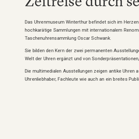
Zeitreise durch s
Das Uhrenmuseum Winterthur befindet sich im Herzen 
hochkarätige Sammlungen mit internationalem Renom
Taschenuhrensammlung Oscar Schwank.
Sie bilden den Kern der zwei permanenten Ausstellun
Welt der Uhren ergänzt und von Sonderpräsentationen,
Die multimedialen Ausstellungen zeigen antike Uhren a
Uhrenliebhaber, Fachleute wie auch an ein breites Publ