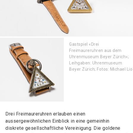
Gastspiel «Drei
Freimaureruhren aus dem
Uhrenmuseum Beyer Zürich»;
Leihgaben: Uhrenmuseum
Beyer Zürich; Fotos: Michael Lio
Drei Freimaureruhren erlauben einen
aussergewöhnlichen Einblick in eine gemeinhin
diskrete gesellschaftliche Vereinigung. Die goldene