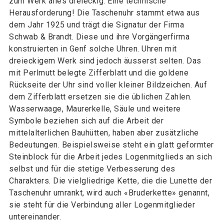
zum Werk alles dreieckig. Eine technische
Herausforderung! Die Taschenuhr stammt etwa aus
dem Jahr 1925 und trägt die Signatur der Firma
Schwab & Brandt. Diese und ihre Vorgängerfirma
konstruierten in Genf solche Uhren. Uhren mit
dreieckigem Werk sind jedoch äusserst selten. Das
mit Perlmutt belegte Zifferblatt und die goldene
Rückseite der Uhr sind voller kleiner Bildzeichen. Auf
dem Zifferblatt ersetzen sie die üblichen Zahlen.
Wasserwaage, Maurerkelle, Säule und weitere
Symbole beziehen sich auf die Arbeit der
mittelalterlichen Bauhütten, haben aber zusätzliche
Bedeutungen. Beispielsweise steht ein glatt geformter
Steinblock für die Arbeit jedes Logenmitglieds an sich
selbst und für die stetige Verbesserung des
Charakters. Die vielgliedrige Kette, die die Lunette der
Taschenuhr umrankt, wird auch «Bruderkette» genannt,
sie steht für die Verbindung aller Logenmitglieder
untereinander.