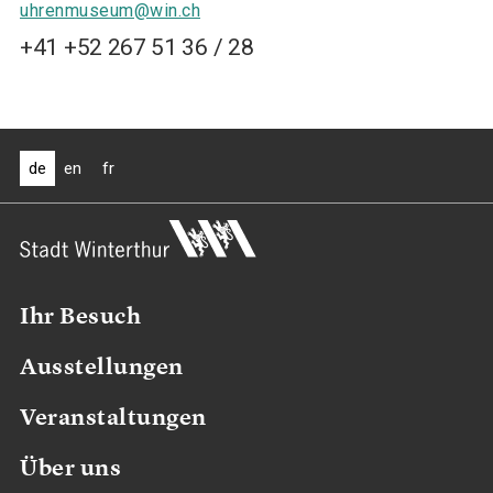
uhrenmuseum@win.ch
+41 +52 267 51 36 / 28
de
en
fr
Ihr Besuch
Ausstellungen
Veranstaltungen
Über uns