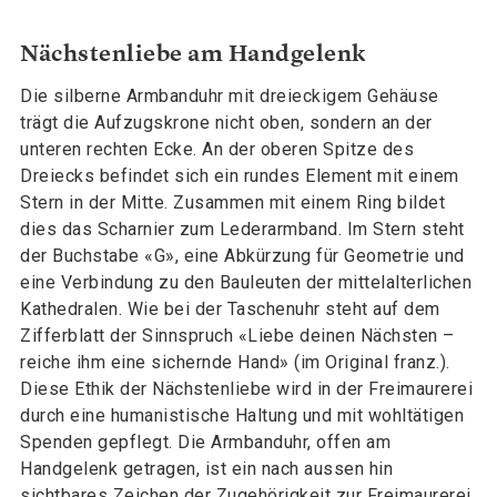
Nächstenliebe am Handgelenk
Die silberne Armbanduhr mit dreieckigem Gehäuse
trägt die Aufzugskrone nicht oben, sondern an der
unteren rechten Ecke. An der oberen Spitze des
Dreiecks befindet sich ein rundes Element mit einem
Stern in der Mitte. Zusammen mit einem Ring bildet
dies das Scharnier zum Lederarmband. Im Stern steht
der Buchstabe «G», eine Abkürzung für Geometrie und
eine Verbindung zu den Bauleuten der mittelalterlichen
Kathedralen. Wie bei der Taschenuhr steht auf dem
Zifferblatt der Sinnspruch «Liebe deinen Nächsten –
reiche ihm eine sichernde Hand» (im Original franz.).
Diese Ethik der Nächstenliebe wird in der Freimaurerei
durch eine humanistische Haltung und mit wohltätigen
Spenden gepflegt. Die Armbanduhr, offen am
Handgelenk getragen, ist ein nach aussen hin
sichtbares Zeichen der Zugehörigkeit zur Freimaurerei.