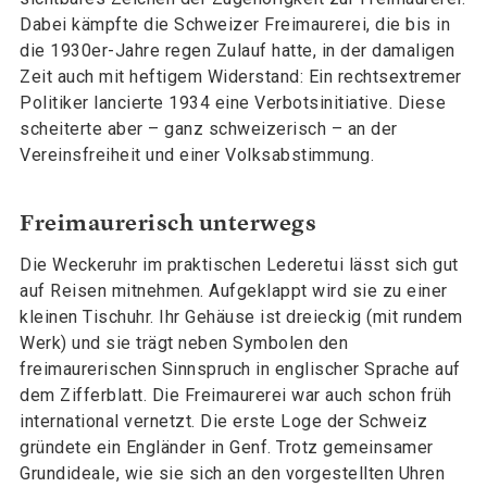
Dabei kämpfte die Schweizer Freimaurerei, die bis in
die 1930er-Jahre regen Zulauf hatte, in der damaligen
Zeit auch mit heftigem Widerstand: Ein rechtsextremer
Politiker lancierte 1934 eine Verbotsinitiative. Diese
scheiterte aber – ganz schweizerisch – an der
Vereinsfreiheit und einer Volksabstimmung.
Freimaurerisch unterwegs
Die Weckeruhr im praktischen Lederetui lässt sich gut
auf Reisen mitnehmen. Aufgeklappt wird sie zu einer
kleinen Tischuhr. Ihr Gehäuse ist dreieckig (mit rundem
Werk) und sie trägt neben Symbolen den
freimaurerischen Sinnspruch in englischer Sprache auf
dem Zifferblatt. Die Freimaurerei war auch schon früh
international vernetzt. Die erste Loge der Schweiz
gründete ein Engländer in Genf. Trotz gemeinsamer
Grundideale, wie sie sich an den vorgestellten Uhren