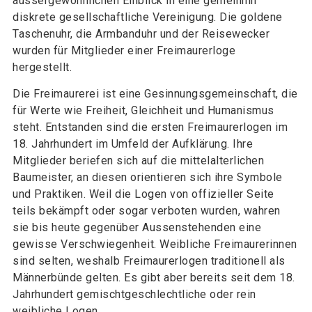
aussergewöhnlichen Einblick in eine gemeinhin
diskrete gesellschaftliche Vereinigung. Die goldene
Taschenuhr, die Armbanduhr und der Reisewecker
wurden für Mitglieder einer Freimaurerloge
hergestellt.
Die Freimaurerei ist eine Gesinnungsgemeinschaft, die
für Werte wie Freiheit, Gleichheit und Humanismus
steht. Entstanden sind die ersten Freimaurerlogen im
18. Jahrhundert im Umfeld der Aufklärung. Ihre
Mitglieder beriefen sich auf die mittelalterlichen
Baumeister, an diesen orientieren sich ihre Symbole
und Praktiken. Weil die Logen von offizieller Seite
teils bekämpft oder sogar verboten wurden, wahren
sie bis heute gegenüber Aussenstehenden eine
gewisse Verschwiegenheit. Weibliche Freimaurerinnen
sind selten, weshalb Freimaurerlogen traditionell als
Männerbünde gelten. Es gibt aber bereits seit dem 18.
Jahrhundert gemischtgeschlechtliche oder rein
weibliche Logen.